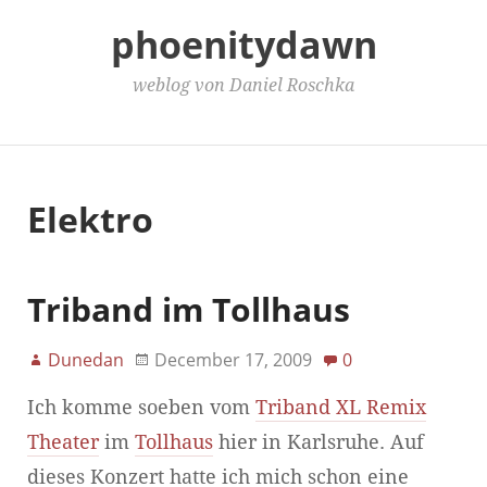
phoenitydawn
weblog von Daniel Roschka
Main Menu
Elektro
Triband im Tollhaus
Dunedan
December 17, 2009
0
Ich komme soeben vom
Triband XL Remix
Theater
im
Tollhaus
hier in Karlsruhe. Auf
dieses Konzert hatte ich mich schon eine