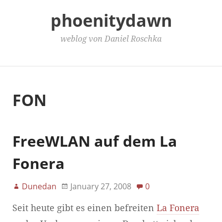
phoenitydawn
weblog von Daniel Roschka
Main Menu
FON
FreeWLAN auf dem La
Fonera
Dunedan
January 27, 2008
0
Seit heute gibt es einen befreiten
La Fonera