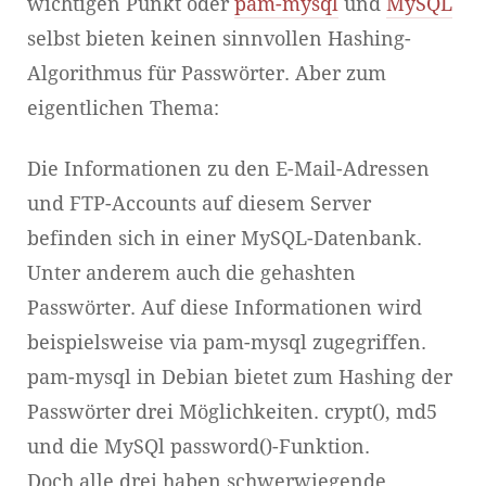
wichtigen Punkt oder
pam-mysql
und
MySQL
selbst bieten keinen sinnvollen Hashing-
Algorithmus für Passwörter. Aber zum
eigentlichen Thema:
Die Informationen zu den E-Mail-Adressen
und FTP-Accounts auf diesem Server
befinden sich in einer MySQL-Datenbank.
Unter anderem auch die gehashten
Passwörter. Auf diese Informationen wird
beispielsweise via pam-mysql zugegriffen.
pam-mysql in Debian bietet zum Hashing der
Passwörter drei Möglichkeiten. crypt(), md5
und die MySQl password()-Funktion.
Doch alle drei haben schwerwiegende