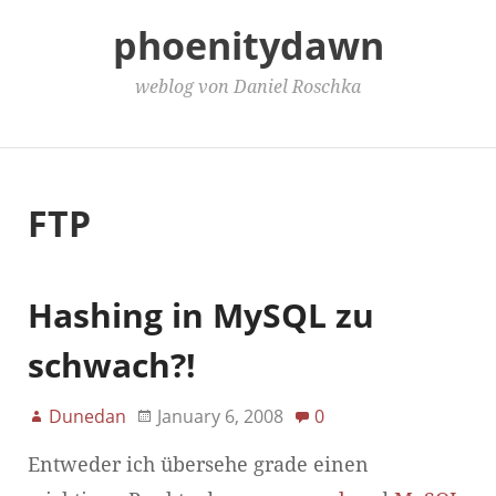
phoenitydawn
weblog von Daniel Roschka
Main Menu
FTP
Hashing in MySQL zu
schwach?!
Dunedan
January 6, 2008
0
Entweder ich übersehe grade einen