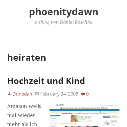
phoenitydawn
weblog von Daniel Roschka
Main Menu
heiraten
Hochzeit und Kind
Dunedan
February 24, 2008
0
Amazon weiß
mal wieder
mehr als ich.