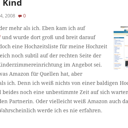
 Kind
4, 2008
0
r mehr als ich. Eben kam ich auf
/
und wurde dort groß und breit darauf
doch eine Hochzeitsliste für meine Hochzeit
ich noch subtil auf der rechten Seite der
Kinderzimmereinrichtung im Angebot sei.
 was Amazon für Quellen hat, aber
 als ich. Denn ich weiß nichts von einer baldigen Ho
beides noch eine unbestimmte Zeit auf sich warten 
den Partnerin. Oder vielleicht weiß Amazon auch da
ahrscheinlich werde ich es nie erfahren.