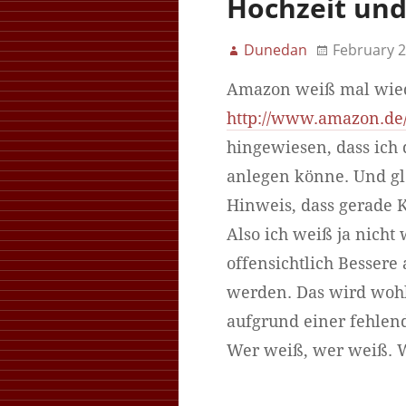
Hochzeit und
Dunedan
February 2
Amazon weiß mal wiede
http://www.amazon.de
hingewiesen, dass ich 
anlegen könne. Und gle
Hinweis, dass gerade 
Also ich weiß ja nicht
offensichtlich Bessere
werden. Das wird wohl 
aufgrund einer fehlen
Wer weiß, wer weiß. W