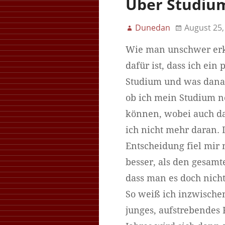
Über Studium
Dunedan
August 25,
Wie man unschwer erke
dafür ist, dass ich ei
Studium und was danac
ob ich mein Studium no
können, wobei auch das
ich nicht mehr daran.
Entscheidung fiel mir n
besser, als den gesam
dass man es doch nicht
So weiß ich inzwische
junges, aufstrebendes