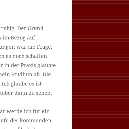
 ruhig. Der Grund
n im Bezug auf
ungen war die Frage,
ch es noch schaffen
 in der Praxis glaubte
mein Studium ab. Die
 Ich glaube es ist
tober dann zu sehen,
r werde ich für ein
 Laufe des kommenden