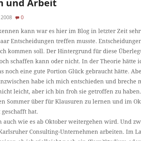
 und Arbeit
 2008
0
nnen kann war es hier im Blog in letzter Zeit sehr
n paar Entscheidungen treffen musste. Entscheidunge
h kommen soll. Der Hintergrund für diese Überleg
ch schaffen kann oder nicht. In der Theorie hätte i
 noch eine gute Portion Glück gebraucht hätte. Aber
 Inzwischen habe ich mich entschieden und breche 
icht leicht, aber ich bin froh sie getroffen zu haben.
ten Sommer über für Klausuren zu lernen und im Ok
 geschafft hat.
n auch wie es ab Oktober weitergehen wird. Und zwa
 Karlsruher Consulting-Unternehmen arbeiten. Im