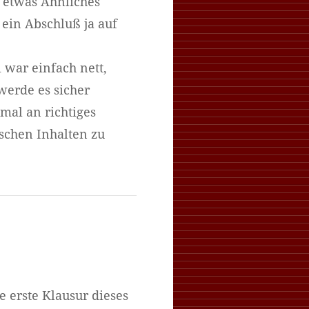
r etwas Ähnliches
ein Abschluß ja auf
 war einfach nett,
werde es sicher
mal an richtiges
schen Inhalten zu
 erste Klausur dieses