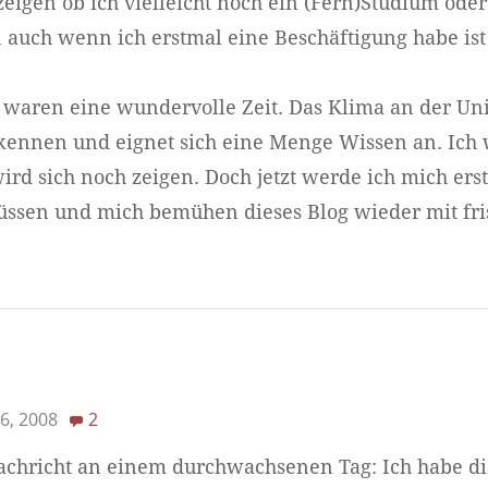
zeigen ob ich vielleicht noch ein (Fern)Studium ode
auch wenn ich erstmal eine Beschäftigung habe ist 
 waren eine wundervolle Zeit. Das Klima an der Uni
 kennen und eignet sich eine Menge Wissen an. Ich 
ird sich noch zeigen. Doch jetzt werde ich mich erst
sen und mich bemühen dieses Blog wieder mit fri
6, 2008
2
achricht an einem durchwachsenen Tag: Ich habe die