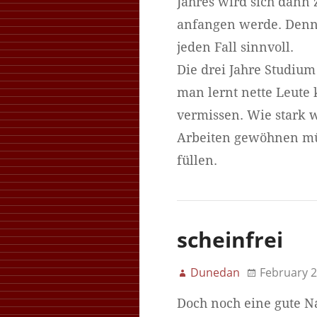
Jahres wird sich dann 
anfangen werde. Denn 
jeden Fall sinnvoll.
Die drei Jahre Studium
man lernt nette Leute
vermissen. Wie stark w
Arbeiten gewöhnen müs
füllen.
scheinfrei
Dunedan
February 2
Doch noch eine gute N