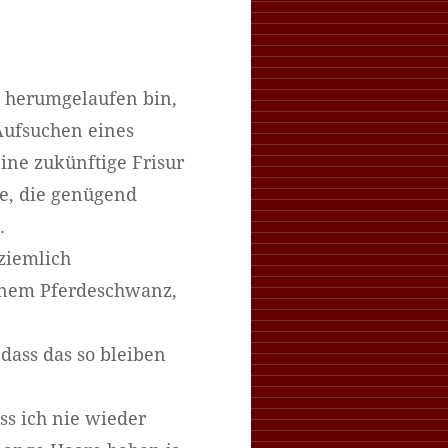
n herumgelaufen bin,
Aufsuchen eines
eine zukünftige Frisur
ge, die genügend
.
 ziemlich
inem Pferdeschwanz,
 dass das so bleiben
ass ich nie wieder