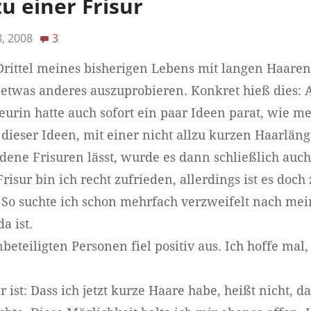
u einer Frisur
, 2008
3
rittel meines bisherigen Lebens mit langen Haare
 etwas anderes auszuprobieren. Konkret hieß dies: 
seurin hatte auch sofort ein paar Ideen parat, wie m
dieser Ideen, mit einer nicht allzu kurzen Haarlän
dene Frisuren lässt, wurde es dann schließlich auch
isur bin ich recht zufrieden, allerdings ist es doch
So suchte ich schon mehrfach verzweifelt nach me
a ist.
eteiligten Personen fiel positiv aus. Ich hoffe mal,
 ist: Dass ich jetzt kurze Haare habe, heißt nicht, d