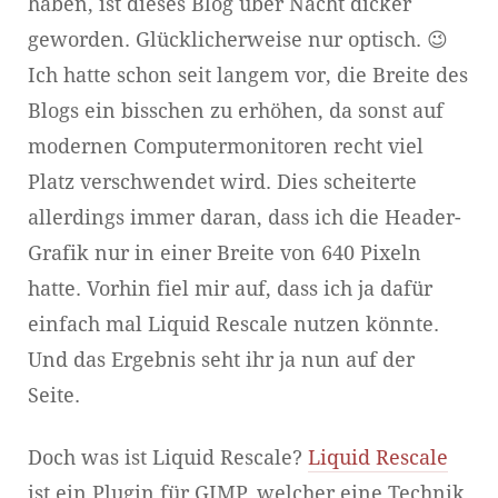
haben, ist dieses Blog über Nacht dicker
geworden. Glücklicherweise nur optisch. 😉
Ich hatte schon seit langem vor, die Breite des
Blogs ein bisschen zu erhöhen, da sonst auf
modernen Computermonitoren recht viel
Platz verschwendet wird. Dies scheiterte
allerdings immer daran, dass ich die Header-
Grafik nur in einer Breite von 640 Pixeln
hatte. Vorhin fiel mir auf, dass ich ja dafür
einfach mal Liquid Rescale nutzen könnte.
Und das Ergebnis seht ihr ja nun auf der
Seite.
Doch was ist Liquid Rescale?
Liquid Rescale
ist ein Plugin für GIMP, welcher eine Technik