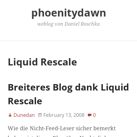
phoenitydawn
weblog von Daniel Roschka
Main Menu
Liquid Rescale
Breiteres Blog dank Liquid
Rescale
Dunedan
February 13, 2008
0
Wie die Nicht-Feed-Leser sicher bemerkt