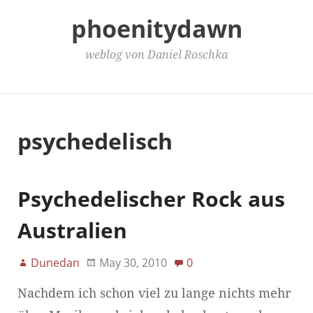
phoenitydawn
weblog von Daniel Roschka
Main Menu
psychedelisch
Psychedelischer Rock aus
Australien
Dunedan
May 30, 2010
0
Nachdem ich schon viel zu lange nichts mehr