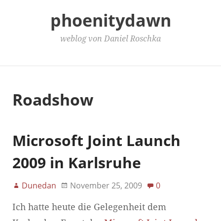
phoenitydawn
weblog von Daniel Roschka
Main Menu
Roadshow
Microsoft Joint Launch
2009 in Karlsruhe
Dunedan
November 25, 2009
0
Ich hatte heute die Gelegenheit dem