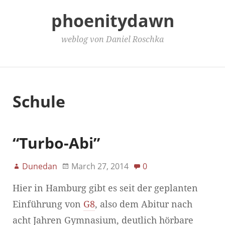
phoenitydawn
weblog von Daniel Roschka
Main Menu
Schule
“Turbo-Abi”
Dunedan
March 27, 2014
0
Hier in Hamburg gibt es seit der geplanten
Einführung von
G8
, also dem Abitur nach
acht Jahren Gymnasium, deutlich hörbare