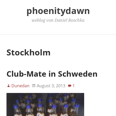
phoenitydawn
weblog von Daniel Roschka
Main Menu
Stockholm
Club-Mate in Schweden
Dunedan
August 3, 2013
1