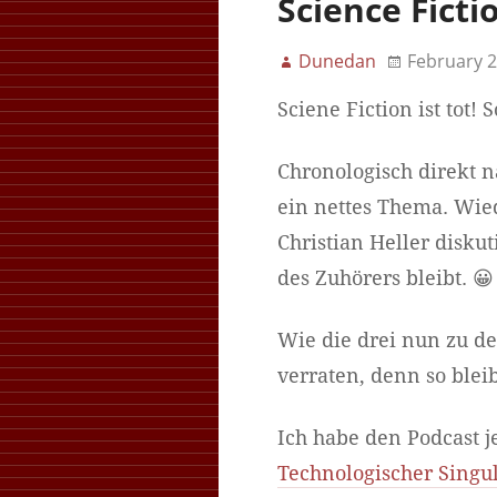
Science Fictio
Dunedan
February 2
Sciene Fiction ist tot! 
Chronologisch direkt 
ein nettes Thema. Wied
Christian Heller diskut
des Zuhörers bleibt. 😀
Wie die drei nun zu dem
verraten, denn so blei
Ich habe den Podcast 
Technologischer Singul