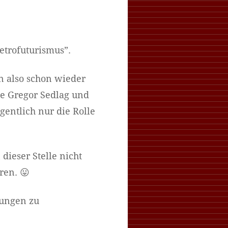
trofuturismus”.
 also schon wieder
te Gregor Sedlag und
igentlich nur die Rolle
dieser Stelle nicht
ren. 😛
rungen zu