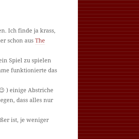
n. Ich finde ja krass,
her schon aus
The
in Spiel zu spielen
Game funktionierte das
😉 ) einige Abstriche
egen, dass alles nur
er ist, je weniger