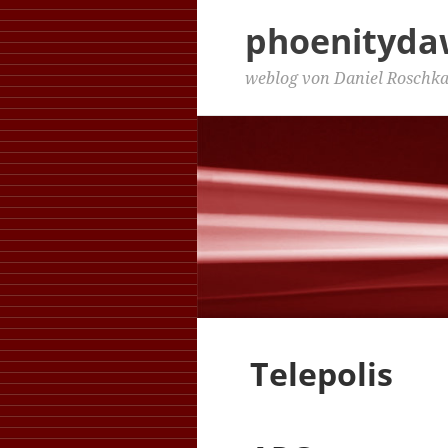
phoenityd
weblog von Daniel Roschk
Telepolis