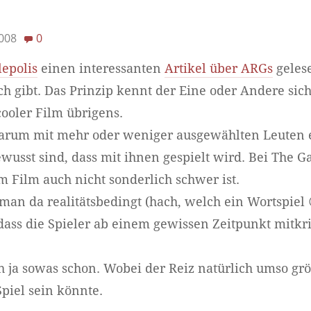
008
0
lepolis
einen interessanten
Artikel über ARGs
gelese
ich gibt. Das Prinzip kennt der Eine oder Andere sic
cooler Film übrigens.
darum mit mehr oder weniger ausgewählten Leuten e
ewusst sind, dass mit ihnen gespielt wird. Bei The 
em Film auch nicht sonderlich schwer ist.
 man da realitätsbedingt (hach, welch ein Wortspiel 
ss die Spieler ab einem gewissen Zeitpunkt mitkri
 ja sowas schon. Wobei der Reiz natürlich umso größ
Spiel sein könnte.