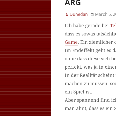
ARG
Dunedan
March 5, 2
Ich habe gerade bei
Te
dass es sowas tatsächl
Game
. Ein ziemlicher 
Im Endeffekt geht es 
ohne dass diese sich b
perfekt, was ja in ein
In der Realität scheint
machen zu müssen, soda
ein Spiel ist.
Aber spannend find ich
man ahnt, dass es ein 