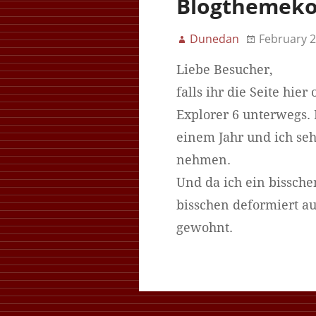
Blogthemekom
Dunedan
February 2
Liebe Besucher,
falls ihr die Seite hier
Explorer 6 unterwegs. 
einem Jahr und ich seh
nehmen.
Und da ich ein bissche
bisschen deformiert au
gewohnt.