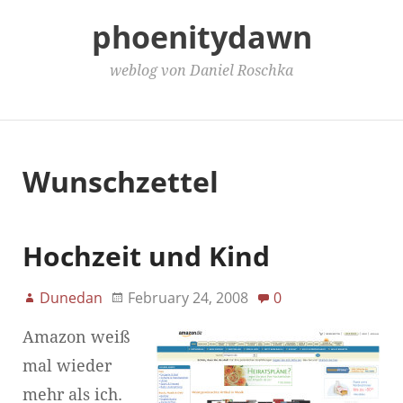
phoenitydawn
weblog von Daniel Roschka
Main Menu
Wunschzettel
Hochzeit und Kind
Dunedan
February 24, 2008
0
Amazon weiß
mal wieder
mehr als ich.