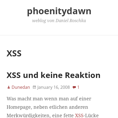
phoenitydawn
weblog von Daniel Roschka
Main Menu
XSS
XSS und keine Reaktion
Dunedan
January 16, 2008
1
Was macht man wenn man auf einer
Homepage, neben etlichen anderen
Merkwürdigkeiten, eine fette
XSS
-Lücke