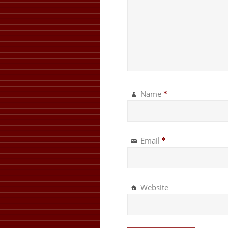
Name
*
Email
*
Website