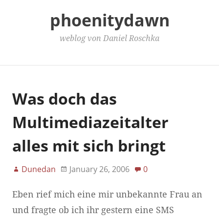
phoenitydawn
weblog von Daniel Roschka
Main Menu
Was doch das
Multimediazeitalter
alles mit sich bringt
Dunedan
January 26, 2006
0
Eben rief mich eine mir unbekannte Frau an
und fragte ob ich ihr gestern eine SMS