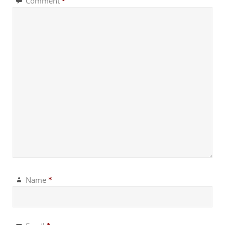
Comment
*
Name
*