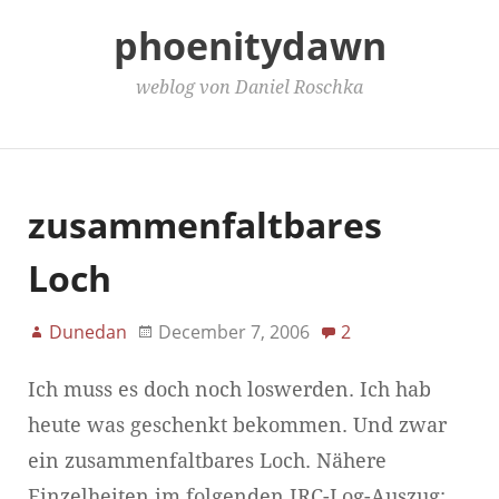
phoenitydawn
weblog von Daniel Roschka
Main Menu
zusammenfaltbares
Loch
Dunedan
December 7, 2006
2
Ich muss es doch noch loswerden. Ich hab
heute was geschenkt bekommen. Und zwar
ein zusammenfaltbares Loch. Nähere
Einzelheiten im folgenden IRC-Log-Auszug: