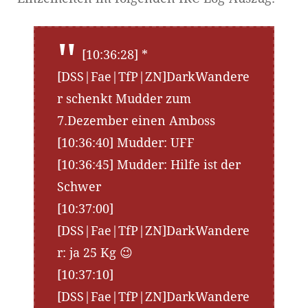
[10:36:28] *
[DSS|Fae|TfP|ZN]DarkWandere
r schenkt Mudder zum
7.Dezember einen Amboss
[10:36:40] Mudder: UFF
[10:36:45] Mudder: Hilfe ist der
Schwer
[10:37:00]
[DSS|Fae|TfP|ZN]DarkWandere
r: ja 25 Kg 😉
[10:37:10]
[DSS|Fae|TfP|ZN]DarkWandere