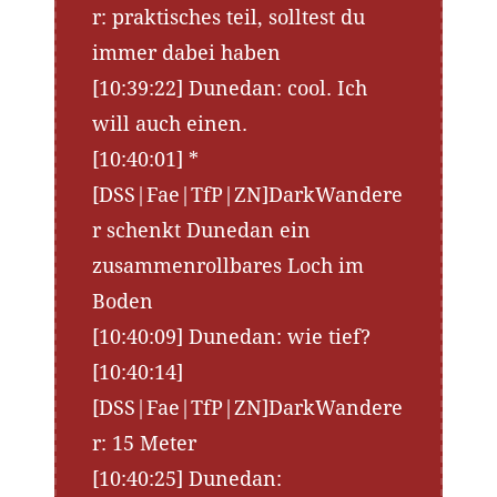
r: praktisches teil, solltest du
immer dabei haben
[10:39:22] Dunedan: cool. Ich
will auch einen.
[10:40:01] *
[DSS|Fae|TfP|ZN]DarkWandere
r schenkt Dunedan ein
zusammenrollbares Loch im
Boden
[10:40:09] Dunedan: wie tief?
[10:40:14]
[DSS|Fae|TfP|ZN]DarkWandere
r: 15 Meter
[10:40:25] Dunedan: