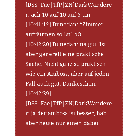
[DSS|Fae|TfP|ZN]DarkWandere
r: ach 10 auf 10 auf 5 cm
[10:41:12] Dunedan: “Zimmer
aufräumen sollst” oO
[10:42:20] Dunedan: na gut. Ist
aber generell eine praktische
Sache. Nicht ganz so praktisch
wie ein Amboss, aber auf jeden
Fall auch gut. Dankeschön.
[10:42:39]
[DSS|Fae|TfP|ZN]DarkWandere
r: ja der amboss ist besser, hab
aber heute nur einen dabei