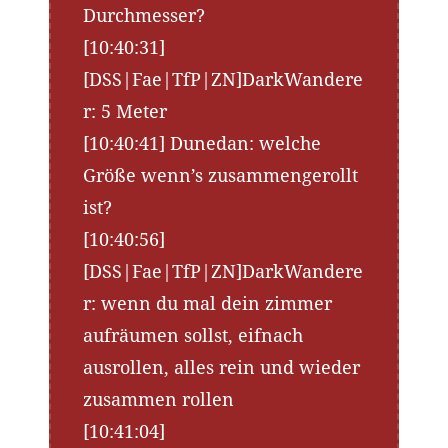
Durchmesser?
[10:40:31]
[DSS|Fae|TfP|ZN]DarkWandere
r: 5 Meter
[10:40:41] Dunedan: welche
Größe wenn’s zusammengerollt
ist?
[10:40:56]
[DSS|Fae|TfP|ZN]DarkWandere
r: wenn du mal dein zimmer
aufräumen sollst, eifnach
ausrollen, alles rein und wieder
zusammen rollen
[10:41:04]