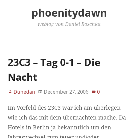
phoenitydawn
weblog von Daniel Roschka
Main Menu
23C3 – Tag 0-1 – Die
Nacht
Dunedan
December 27, 2006
0
Im Vorfeld des 23C3 war ich am überlegen
wie ich das mit dem übernachten mache. Da
Hotels in Berlin ja bekanntlich um den
Jahreswechsel rum teuer und/oder