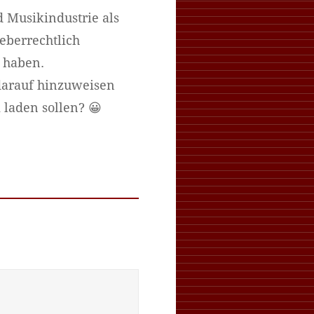
 Musikindustrie als
eberrechtlich
 haben.
 darauf hinzuweisen
 laden sollen? 😀