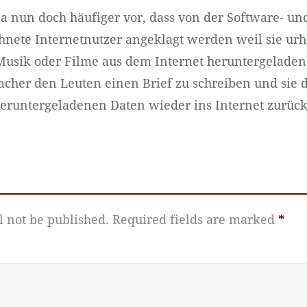
 nun doch häufiger vor, dass von der Software- und
hnete Internetnutzer angeklagt werden weil sie urh
 Musik oder Filme aus dem Internet heruntergeladen
facher den Leuten einen Brief zu schreiben und sie
e heruntergeladenen Daten wieder ins Internet zurück
l not be published.
Required fields are marked
*