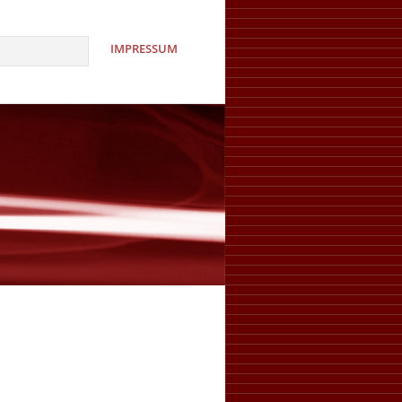
IMPRESSUM