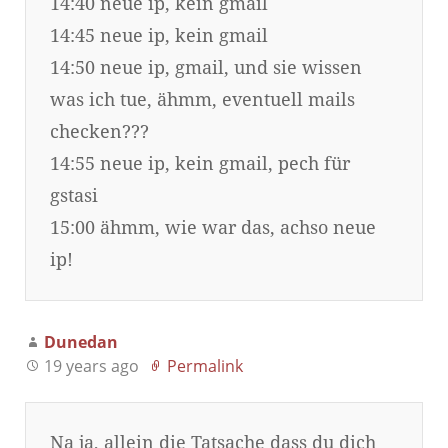
14:40 neue ip, kein gmail
14:45 neue ip, kein gmail
14:50 neue ip, gmail, und sie wissen
was ich tue, ähmm, eventuell mails
checken???
14:55 neue ip, kein gmail, pech für
gstasi
15:00 ähmm, wie war das, achso neue
ip!
Dunedan
19 years ago
Permalink
Na ja, allein die Tatsache dass du dich