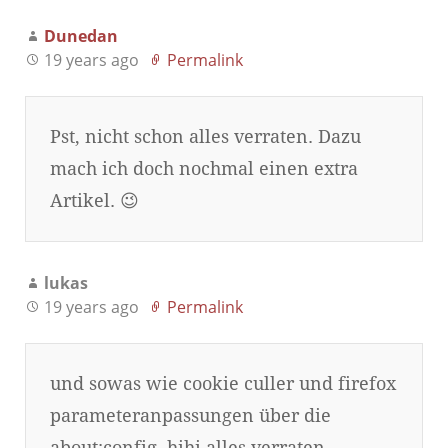
Dunedan
19 years ago
Permalink
Pst, nicht schon alles verraten. Dazu
mach ich doch nochmal einen extra
Artikel. 😉
lukas
19 years ago
Permalink
und sowas wie cookie culler und firefox
parameteranpassungen über die
about:config, hihi alles verraten