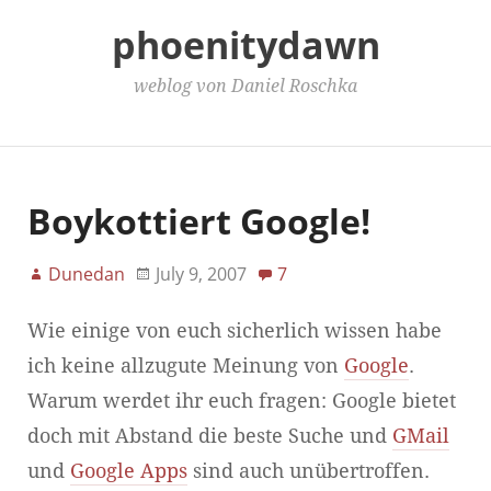
phoenitydawn
weblog von Daniel Roschka
Main Menu
Boykottiert Google!
Dunedan
July 9, 2007
7
Wie einige von euch sicherlich wissen habe
ich keine allzugute Meinung von
Google
.
Warum werdet ihr euch fragen: Google bietet
doch mit Abstand die beste Suche und
GMail
und
Google Apps
sind auch unübertroffen.