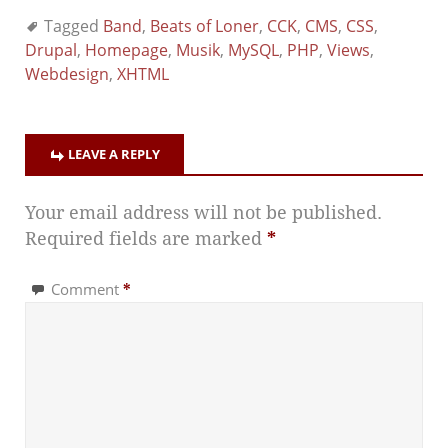
Tagged
Band
,
Beats of Loner
,
CCK
,
CMS
,
CSS
,
Drupal
,
Homepage
,
Musik
,
MySQL
,
PHP
,
Views
,
Webdesign
,
XHTML
LEAVE A REPLY
Your email address will not be published.
Required fields are marked
*
Comment
*