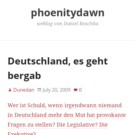
phoenitydawn
weblog von Daniel Roschka
Main Menu
Deutschland, es geht
bergab
Dunedan
July 20, 2009
0
Wer ist Schuld, wenn irgendwann niemand
in Deutschland mehr den Mut hat provokante
Fragen zu stellen? Die Legislative? Die
Exekutive?