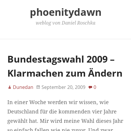
phoenitydawn
weblog von Daniel Roschka
Main Menu
Bundestagswahl 2009 –
Klarmachen zum Ändern
Dunedan
September 20, 2009
0
In einer Woche werden wir wissen, wie
Deutschland für die kommenden vier Jahre
gewählt hat. Mir wird meine Wahl dieses Jahr
so einfach fallen wie nie zuvor. Und zwar,