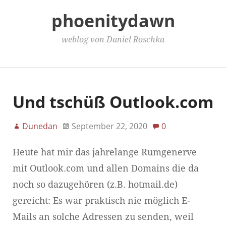
phoenitydawn
weblog von Daniel Roschka
Main Menu
Und tschüß Outlook.com
Dunedan
September 22, 2020
0
Heute hat mir das jahrelange Rumgenerve
mit Outlook.com und allen Domains die da
noch so dazugehören (z.B. hotmail.de)
gereicht: Es war praktisch nie möglich E-
Mails an solche Adressen zu senden, weil