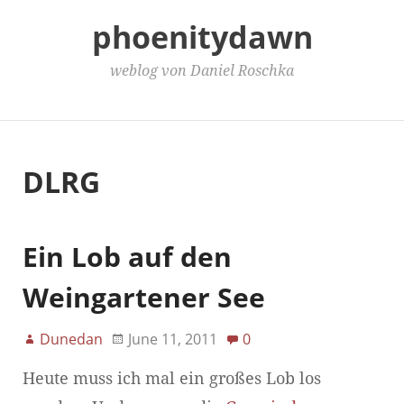
phoenitydawn
weblog von Daniel Roschka
Main Menu
DLRG
Ein Lob auf den
Weingartener See
Dunedan
June 11, 2011
0
Heute muss ich mal ein großes Lob los