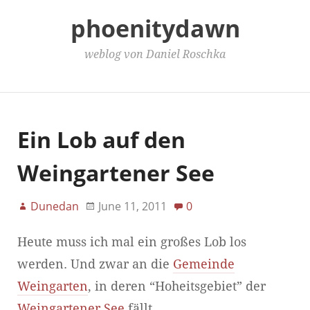
phoenitydawn
weblog von Daniel Roschka
Main Menu
Ein Lob auf den
Weingartener See
Dunedan
June 11, 2011
0
Heute muss ich mal ein großes Lob los
werden. Und zwar an die
Gemeinde
Weingarten
, in deren “Hoheitsgebiet” der
Weingartener See
fällt.