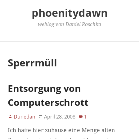
phoenitydawn
weblog von Daniel Roschka
Main Menu
Sperrmüll
Entsorgung von
Computerschrott
Dunedan
April 28, 2008
1
Ich hatte hier zuhause eine Menge alten