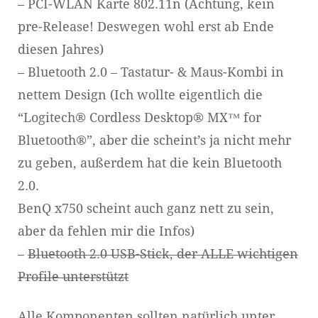
– PCI-WLAN Karte 802.11n (Achtung, kein
pre-Release! Deswegen wohl erst ab Ende
diesen Jahres)
– Bluetooth 2.0 – Tastatur- & Maus-Kombi in
nettem Design (Ich wollte eigentlich die
“Logitech® Cordless Desktop® MX™ for
Bluetooth®”, aber die scheint’s ja nicht mehr
zu geben, außerdem hat die kein Bluetooth
2.0.
BenQ x750 scheint auch ganz nett zu sein,
aber da fehlen mir die Infos)
–
Bluetooth 2.0 USB-Stick, der ALLE wichtigen
Profile unterstützt
Alle Komponenten sollten natürlich unter