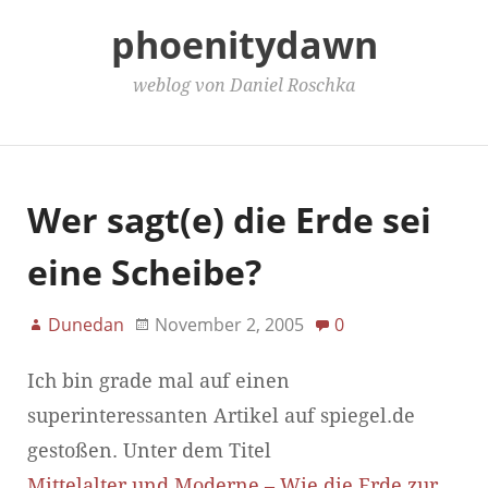
phoenitydawn
weblog von Daniel Roschka
Main Menu
Wer sagt(e) die Erde sei
eine Scheibe?
Dunedan
November 2, 2005
0
Ich bin grade mal auf einen
superinteressanten Artikel auf spiegel.de
gestoßen. Unter dem Titel
Mittelalter und Moderne – Wie die Erde zur