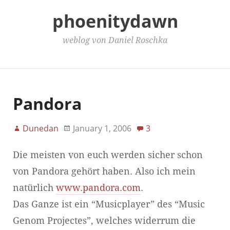
phoenitydawn
weblog von Daniel Roschka
Main Menu
Pandora
Dunedan
January 1, 2006
3
Die meisten von euch werden sicher schon
von Pandora gehört haben. Also ich mein
natürlich
www.pandora.com
.
Das Ganze ist ein “Musicplayer” des “Music
Genom Projectes”, welches widerrum die