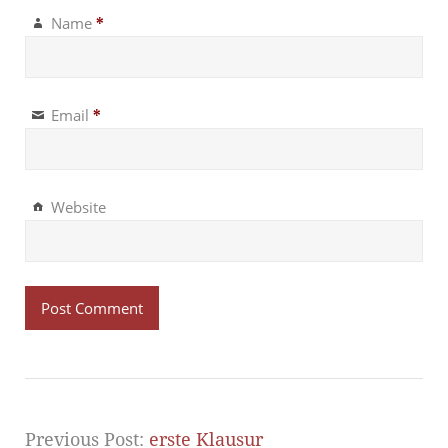
Name
*
Email
*
Website
Previous Post:
erste Klausur