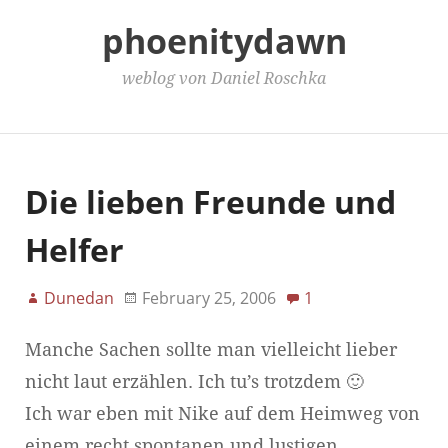
phoenitydawn
weblog von Daniel Roschka
Main Menu
Die lieben Freunde und
Helfer
Dunedan
February 25, 2006
1
Manche Sachen sollte man vielleicht lieber
nicht laut erzählen. Ich tu’s trotzdem 🙂
Ich war eben mit Nike auf dem Heimweg von
einem recht spontanen und lustigen