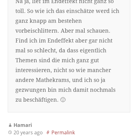
Na ja, lief im Endeffekt nicht ganz so
toll. So wie ich das einschätze werd ich
ganz knapp am bestehen
vorbeischlittern. Aber mal schauen.
Find ich im Endeffekt aber gar nicht
mal so schlecht, da dass eigentlich
Themen sind die mich ganz gut
interessieren, nicht so wie mancher
andere Mathekrams, und ich so ja
gezwungen bin mich damit nochmals
zu beschäftigen. 🙂
Hamari
20 years ago
Permalink