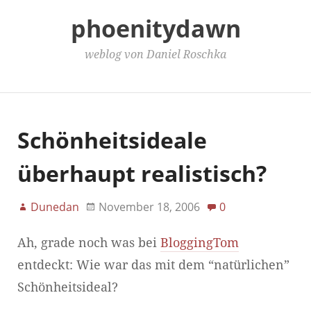
phoenitydawn
weblog von Daniel Roschka
Main Menu
Schönheitsideale
überhaupt realistisch?
Dunedan
November 18, 2006
0
Ah, grade noch was bei
BloggingTom
entdeckt: Wie war das mit dem “natürlichen”
Schönheitsideal?