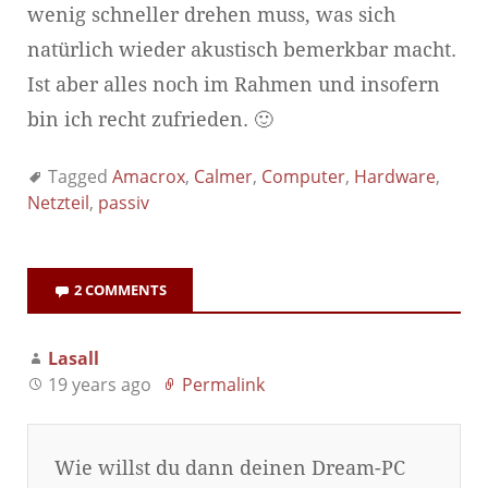
wenig schneller drehen muss, was sich
natürlich wieder akustisch bemerkbar macht.
Ist aber alles noch im Rahmen und insofern
bin ich recht zufrieden. 🙂
Tagged
Amacrox
,
Calmer
,
Computer
,
Hardware
,
Netzteil
,
passiv
2 COMMENTS
Lasall
19 years ago
Permalink
Wie willst du dann deinen Dream-PC