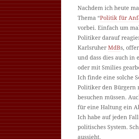
Nachdem ich heute ma
Thema “
Politik für An
vorbei. Einfach um mal
Politiker darauf reagie
Karlsruher
MdB
s, off
und dass dies auch in
oder mit Smilies gearbe
Ich finde eine solche 
Politiker den Bürgern 
besuchen müssen. Auch
für eine Haltung ein A
Ich habe auf jeden Fal
politisches System. Sc
aussieht.