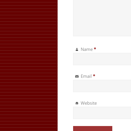
Name
*
Email
*
Website