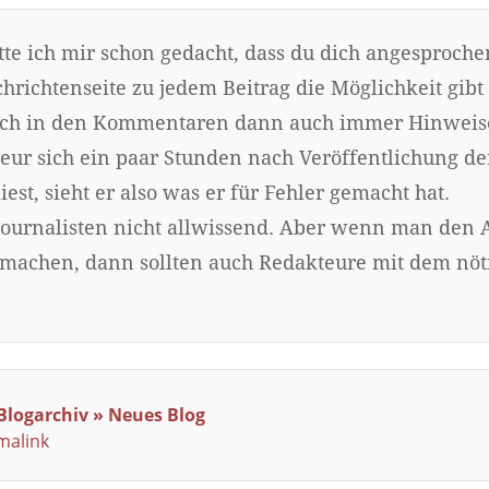
te ich mir schon gedacht, dass du dich angesproche
chrichtenseite zu jedem Beitrag die Möglichkeit gi
sich in den Kommentaren dann auch immer Hinweise 
eur sich ein paar Stunden nach Veröffentlichung de
st, sieht er also was er für Fehler gemacht hat.
Journalisten nicht allwissend. Aber wenn man den A
u machen, dann sollten auch Redakteure mit dem nö
logarchiv » Neues Blog
malink