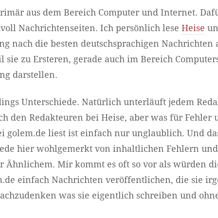
Primär aus dem Bereich Computer und Internet. Dafür
oll Nachrichtenseiten. Ich persönlich lese
Heise
u
ng nach die besten deutschsprachigen Nachrichten 
il sie zu Ersteren, gerade auch im Bereich Computers
g darstellen.
erdings Unterschiede. Natürlich unterläuft jedem Red
uch den Redakteuren bei Heise, aber was für Fehler 
 golem.de liest ist einfach nur unglaublich. Und da
 rede hier wohlgemerkt von inhaltlichen Fehlern un
 Ähnlichem. Mir kommt es oft so vor als würden di
.de einfach Nachrichten veröffentlichen, die sie i
achzudenken was sie eigentlich schreiben und ohn