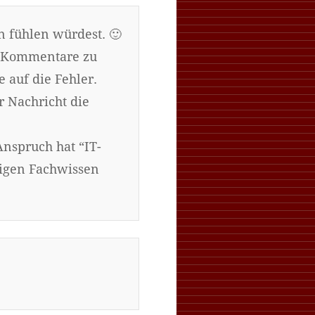
n fühlen würdest. 🙂
bt Kommentare zu
auf die Fehler.
r Nachricht die
nspruch hat “IT-
tigen Fachwissen