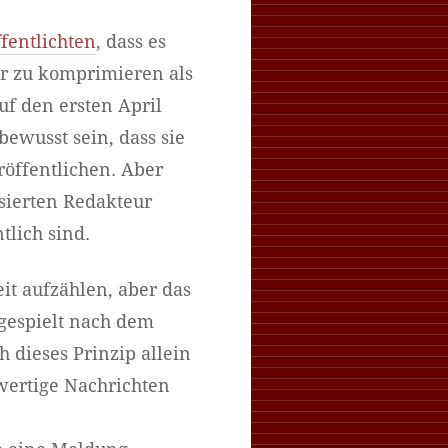
fentlichten
, dass es
er zu komprimieren als
uf den ersten April
ewusst sein, dass sie
röffentlichen. Aber
rsierten Redakteur
tlich sind.
it aufzählen, aber das
gespielt nach dem
h dieses Prinzip allein
wertige Nachrichten