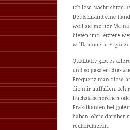
Ich lese Nachrichten. 
Deutschland eine handv
weil sie meiner Meinu
bieten und letztere we
willkommene Ergänzun
Qualitativ gibt es all
und so passiert dies a
Frequenz man diese bei
die mir auffallen. Ich
Buchstabendrehen oder
Praktikanten bei golem
haben, ohne darüber n
recherchieren.