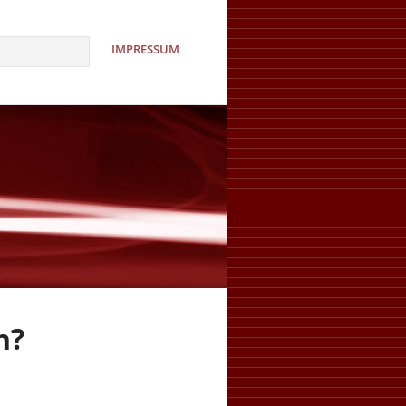
IMPRESSUM
n?