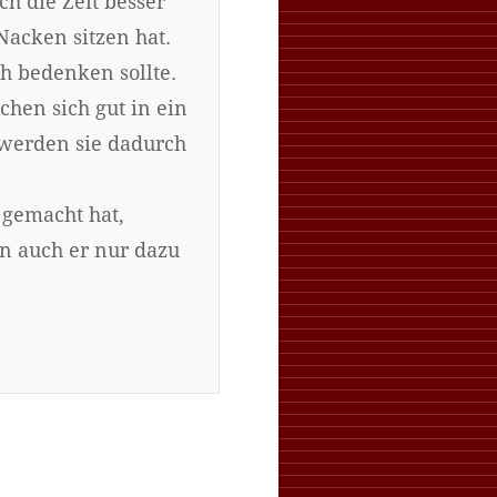
ch die Zeit besser
acken sitzen hat.
h bedenken sollte.
chen sich gut in ein
 werden sie dadurch
 gemacht hat,
n auch er nur dazu