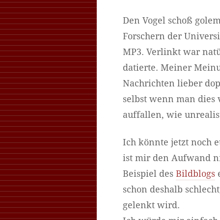
Den Vogel schoß golem.
Forschern der Univers
MP3. Verlinkt war natü
datierte. Meiner Meinu
Nachrichten lieber dopp
selbst wenn man dies v
auffallen, wie unreali
Ich könnte jetzt noch 
ist mir den Aufwand n
Beispiel des
Bildblogs
e
schon deshalb schlech
gelenkt wird.