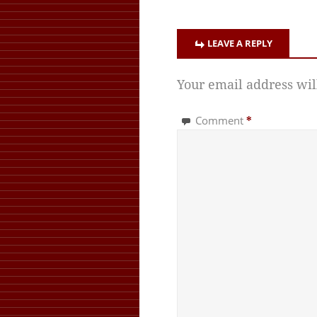
LEAVE A REPLY
Your email address wil
Comment
*