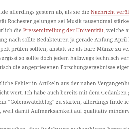
de allerdings gestern ab, als sie die
Nachricht veröf
ität Rochester gelungen sei Musik tausendmal stärk
rlich die
Pressemitteilung der Universität
, welche a
ng nach sollte Redakteuren ja gerade Anfang April b
elt prüfen sollten, anstatt sie als bare Münze zu ve
ergisst so sollte doch jedem halbwegs technisch ve
stisch die angepriesenen Forschungsergebnisse eigen
etliche Fehler in Artikeln aus der nahen Vergangenhe
icht wert. Ich habe auch bereits mit dem Gedanken 
in “Golemwatchblog” zu starten, allerdings finde ic
t, weil damit Aufmerksamkeit auf qualitativ minder