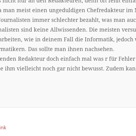
s nicht nur an den Redakteuren, denn oft fehlt einfa
da man meist einen ungeduldigen Chefredakteur im N
urnalisten immer schlechter bezahlt, was man auc
alisten sind keine Allwissenden. Die meisten versu
rbeiten, wie in deinem Fall die Informatik, jedoch
ormatikern. Das sollte man ihnen nachsehen.
enden Redakteur doch einfach mal was r für Fehler
 ihm vielleicht noch gar nicht bewusst. Zudem kan
ink