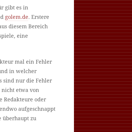
 gibt es in
nd
golem.de
. Erstere
aus diesem Bereich
piele, eine
akteur mal ein Fehler
und in welcher
s sind nur die Fehler
d nicht etwa von
e Redakteure oder
rgendwo aufgeschnappt
e überhaupt zu