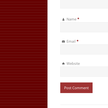
Name
*
Email
*
Website