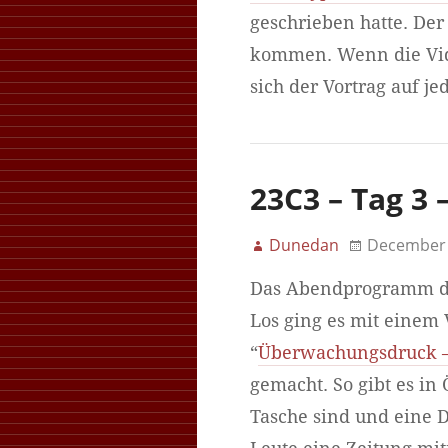
geschrieben hatte. Der
kommen. Wenn die Vide
sich der Vortrag auf j
23C3 – Tag 3
Dunedan
December 
Das Abendprogramm des
Los ging es mit einem
“
Überwachungsdruck –
gemacht. So gibt es in
Tasche sind und eine D