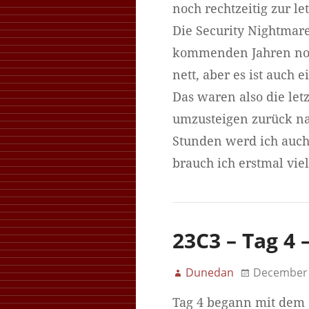
noch rechtzeitig zur 
Die Security Nightmare
kommenden Jahren noch
nett, aber es ist auch
Das waren also die let
umzusteigen zurück na
Stunden werd ich auch
brauch ich erstmal vie
23C3 – Tag 4
Dunedan
December 
Tag 4 begann mit dem