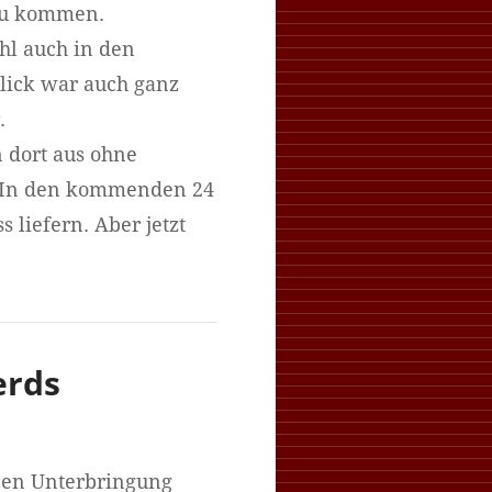
 zu kommen.
hl auch in den
lick war auch ganz
.
 dort aus ohne
. In den kommenden 24
liefern. Aber jetzt
erds
ßen Unterbringung