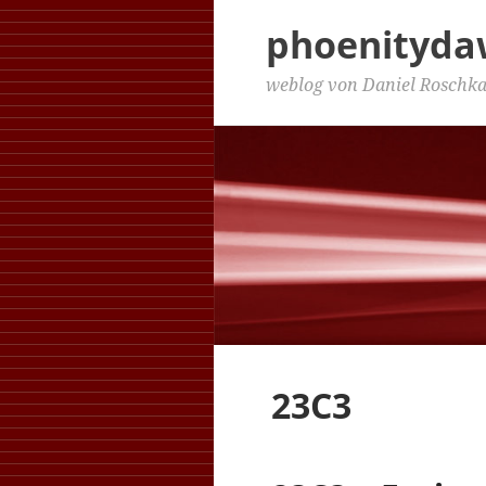
phoenityd
weblog von Daniel Roschk
23C3