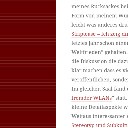
meines Rucksackes bei
Form von meinem Wuns
leicht was anderes dru
Striptease – Ich zeig di
letztes Jahr schon ein
Weltfrieden” gehalten.
die Diskussion die da
klar machen dass es vie
veröffentlichen, sond
Im gleichen Saal fand
fremder WLANs
” stat
kleine Detailaspekte w
Weitaus interessanter
Stereotyp und Subkult