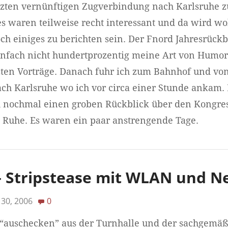
letzten vernünftigen Zugverbindung nach Karlsruhe
s waren teilweise recht interessant und da wird wo
 einiges zu berichten sein. Der Fnord Jahresrückb
 einfach nicht hundertprozentig meine Art von Humor
zten Vorträge. Danach fuhr ich zum Bahnhof und von
ch Karlsruhe wo ich vor circa einer Stunde ankam
 nochmal einen groben Rückblick über den Kongress 
l Ruhe. Es waren ein paar anstrengende Tage.
 – Stripstease mit WLAN und N
30, 2006
0
 “auschecken” aus der Turnhalle und der sachgemä