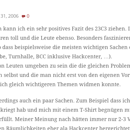
31, 2006
0
ann ich ein sehr positives Fazit des 23C3 ziehen.
aren toll und die Leute ebenso. Besonders fasziniere
o dass beispielsweise die meisten wichtigen Sachen
e, Turnhalle, BCC inklusive Hackcenter, …).
on Leuten umgeben zu sein die die gleichen Problem
 selbst und die man nicht erst von den eigenen Vo
sich gleich wichtigeren Themen widmen konnte.
erdings auch ein paar Sachen. Zum Beispiel dass ich
kriegt hab und mich mit einem T-Shirt begnügen mu
füllt. Meiner Meinung nach hätten immer nur 2-3 Vo
hen Räumlichkeiten eher ala Hackcenter hergerichtet