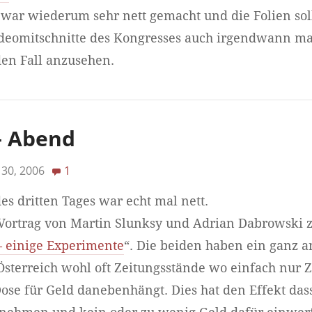
 war wiederum sehr nett gemacht und die Folien so
omitschnitte des Kongresses auch irgendwann mal
eden Fall anzusehen.
 – Abend
30, 2006
1
 dritten Tages war echt mal nett.
 Vortrag von Martin Slunksy und Adrian Dabrowski
 einige Experimente
“. Die beiden haben ein ganz 
 Österreich wohl oft Zeitungsstände wo einfach nur 
ose für Geld danebenhängt. Dies hat den Effekt dass