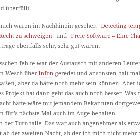
 überfüllt.
r mich waren im Nachhinein gesehen “
Detecting tem
 Recht zu schweigen
” und “
Freie Software – Eine Cha
träge ebenfalls sehr, sehr gut waren.
sschen fehlte war der Austausch mit anderen Leute
ian Wesch über
Infon
geredet und ansonsten halt mal
saßen, aber da hätte noch mehr sein können. Aber
s Projekt hat dann geht das auch noch besser. Was 
acht hätte wäre mit jemandem Bekannten dortgewes
n für’s nächste Mal auch im Auge behalten.
in der Turnhalle. Das war auch angenehmer als erwa
 ab der zweiten Nacht, ab der ich mich nicht mehr 