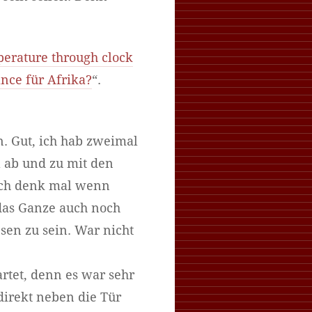
perature through clock
nce für Afrika?
“.
n. Gut, ich hab zweimal
 ab und zu mit den
 ich denk mal wenn
das Ganze auch noch
en zu sein. War nicht
rtet, denn es war sehr
direkt neben die Tür