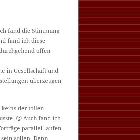
 Ich fand die Stimmung
nd fand ich diese
 durchgehend offen
e in Gesellschaft und
rstellungen überzeugen
 keins der tollen
sste. 🙁 Auch fand ich
rträge parallel laufen
 sein sollen. Denn