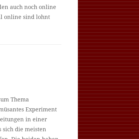
llen auch noch online
 online sind lohnt
 zum Thema
amüsantes Experiment
Zeitungen in einer
 sich die meisten