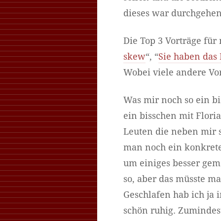
dieses war durchgehend
Die Top 3 Vorträge fü
skew
“, “
Sie haben das
Wobei viele andere Vor
Was mir noch so ein bi
ein bisschen mit Flor
Leuten die neben mir 
man noch ein konkrete
um einiges besser gem
so, aber das müsste ma
Geschlafen hab ich ja 
schön ruhig. Zumindest