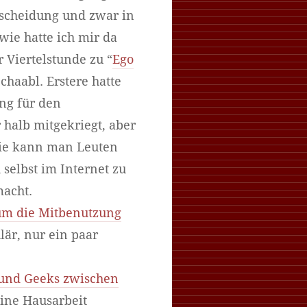
tscheidung und zwar in
wie hatte ich mir da
 Viertelstunde zu “
Ego
haabl. Erstere hatte
ng für den
 halb mitgekriegt, aber
wie kann man Leuten
 selbst im Internet zu
macht.
 um die Mitbenutzung
lär, nur ein paar
und Geeks zwischen
ine Hausarbeit