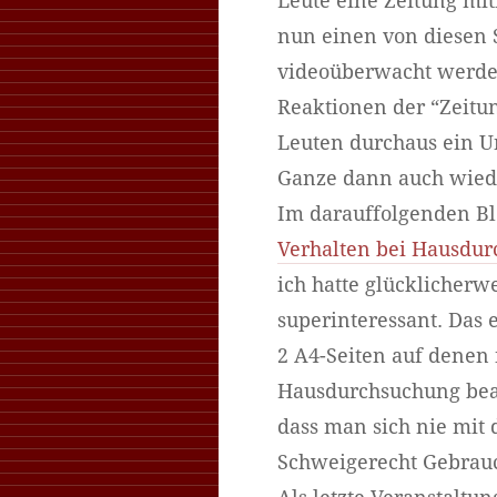
Leute eine Zeitung mi
nun einen von diesen 
videoüberwacht werde
Reaktionen der “Zeitun
Leuten durchaus ein U
Ganze dann auch wied
Im darauffolgenden Bl
Verhalten bei Hausdu
ich hatte glücklicherw
superinteressant. Das e
2 A4-Seiten auf denen
Hausdurchsuchung beach
dass man sich nie mit
Schweigerecht Gebrauc