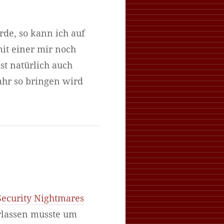
de, so kann ich auf
mit einer mir noch
st natürlich auch
ahr so bringen wird
Security Nightmares
erlassen musste um