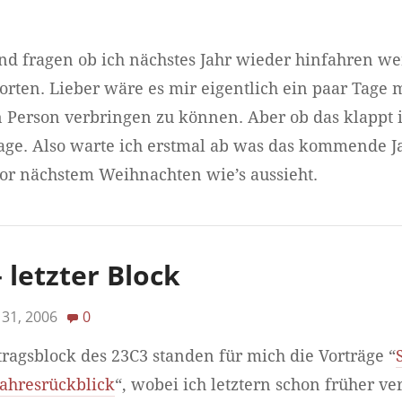
d fragen ob ich nächstes Jahr wieder hinfahren wer
orten. Lieber wäre es mir eigentlich ein paar Tage 
Person verbringen zu können. Aber ob das klappt i
age. Also warte ich erstmal ab was das kommende J
or nächstem Weihnachten wie’s aussieht.
– letzter Block
31, 2006
0
ragsblock des 23C3 standen für mich die Vorträge “
ahresrückblick
“, wobei ich letztern schon früher v