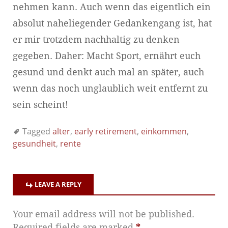
nehmen kann. Auch wenn das eigentlich ein
absolut naheliegender Gedankengang ist, hat
er mir trotzdem nachhaltig zu denken
gegeben. Daher: Macht Sport, ernährt euch
gesund und denkt auch mal an später, auch
wenn das noch unglaublich weit entfernt zu
sein scheint!
Tagged
alter
,
early retirement
,
einkommen
,
gesundheit
,
rente
LEAVE A REPLY
Your email address will not be published.
Required fields are marked
*