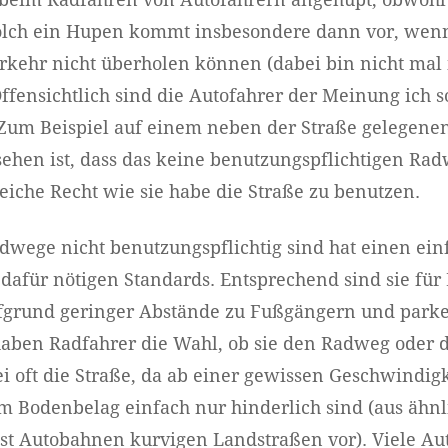
 beim Radfahren von Autofahrern angehupt, obwoh
olch ein Hupen kommt insbesondere dann vor, wen
kehr nicht überholen können (dabei bin nicht mal 
Offensichtlich sind die Autofahrer der Meinung ich s
. Zum Beispiel auf einem neben der Straße gelegen
ehen ist, dass das keine benutzungspflichtigen Rad
eiche Recht wie sie habe die Straße zu benutzen.
dwege nicht benutzungspflichtig sind hat einen ein
 dafür nötigen Standards. Entsprechend sind sie f
ufgrund geringer Abstände zu Fußgängern und parke
haben Radfahrer die Wahl, ob sie den Radweg oder 
i oft die Straße, da ab einer gewissen Geschwindig
Bodenbelag einfach nur hinderlich sind (aus ähn
st Autobahnen kurvigen Landstraßen vor). Viele Au