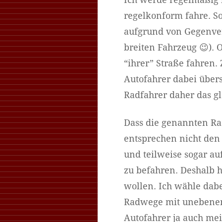
Ich werde regelmäßig
regelkonform fahre. S
aufgrund von Gegenver
breiten Fahrzeug 😉). 
“ihrer” Straße fahren
Autofahrer dabei übers
Radfahrer daher das gl
Dass die genannten Ra
entsprechen nicht den
und teilweise sogar a
zu befahren. Deshalb 
wollen. Ich wähle dabe
Radwege mit unebenem 
Autofahrer ja auch mei