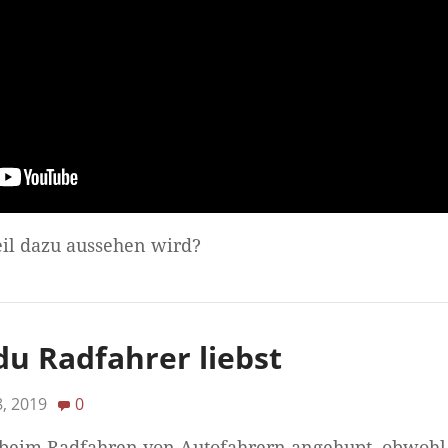
eil dazu aussehen wird?
u Radfahrer liebst
, 2019
0