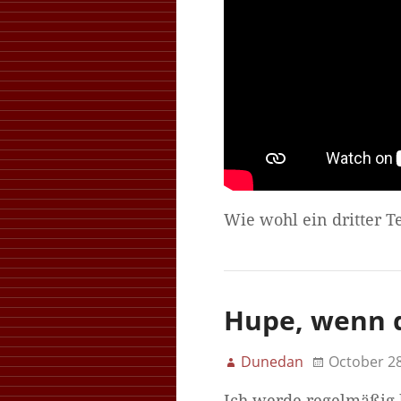
Wie wohl ein dritter T
Hupe, wenn d
Dunedan
October 28