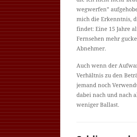
wegwerfen” aufgehoben
mich die Erkenntnis, 
findet: Eine 15 Jahre 
Fernsehen mehr gucken
Abnehmer.
Auch wenn der Aufwand
Verhältnis zu den Betr
jemand noch Verwendung
dabei nach und nach a
weniger Ballast.