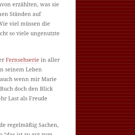
von erzählten, was sie
nen Ständen auf
Wie viel müssen die
cht so viele ungenutzte
ner
Fernsehserie
in aller
in seinem Leben
n auch wenn mir Marie
 Buch doch den Blick
hr Last als Freude
de regelmäßig Sachen,
 “das ist zu gut zum