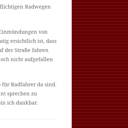
pflichtigen Radwegen
r Einmündungen von
ig ersichtlich ist, dass
f der Straße fahren
och nicht aufgefallen
 für Radfahrer da sind.
nnt sprechen zu
bin ich dankbar.