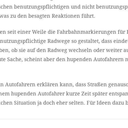
schen benutzungspflichtigen und nicht benutzungs
 was zu den besagten Reaktionen führt.
en seit einer Weile die Fahrbahnmarkierungen fü
nutzungspflichtige Radwege so gestaltet, dass eindeut
ben, ob sie auf den Radweg wechseln oder weiter au
ute Sache, scheint aber den hupenden Autofahrern n
n Autofahrern erklären kann, dass Straßen genauso
inem hupenden Autofahrer kurze Zeit später entspa
chen Situation ja doch eher selten. Für Ideen dazu 