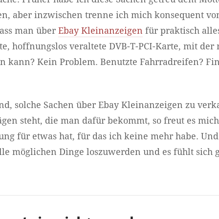
, aber inzwischen trenne ich mich konsequent vo
dass man über
Ebay Kleinanzeigen
für praktisch al
alte, hoffnungslos veraltete DVB-T-PCI-Karte, mit de
 kann? Kein Problem. Benutzte Fahrradreifen? Fin
, solche Sachen über Ebay Kleinanzeigen zu verk
ägen steht, die man dafür bekommt, so freut es mic
 für etwas hat, für das ich keine mehr habe. Und s
lle möglichen Dinge loszuwerden und es fühlt sich 